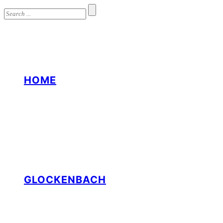
HOME
GLOCKENBACH